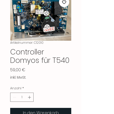
Artikelnummer: C12010
Controller
Domyos für T540
Preis
59,00 €
inkl. MwSt.
Anzahl
*
In den Warenkorb