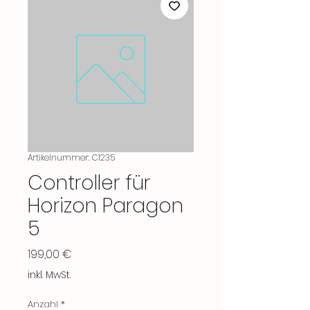
Artikelnummer: C1235
Controller für
Horizon Paragon
5
Preis
199,00 €
inkl. MwSt.
Anzahl
*