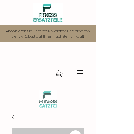
Abonnieren
Sie unseren Newsletter und erhalten
Sie 10% Rabatt auf Ihren nächsten Einkauf!