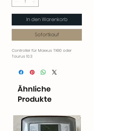
In den Warenkorb
Sofortkauf
Controller für Maxxus TX80 oder
Taurus 10.3
Ähnliche
Produkte