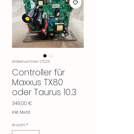
Artikelnummer: C1226
Controller für
Maxxus TX80
oder Taurus 10.3
Preis
349,00 €
inkl. MwSt.
Anzahl
*