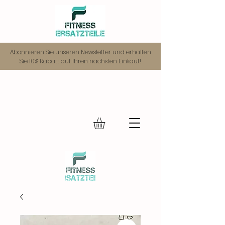
Abonnieren
Sie unseren Newsletter und erhalten
Sie 10% Rabatt auf Ihren nächsten Einkauf!