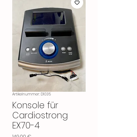
Artikelnummer: D1035
Konsole für
Cardiostrong
EX70-4
Preis
149,00 €