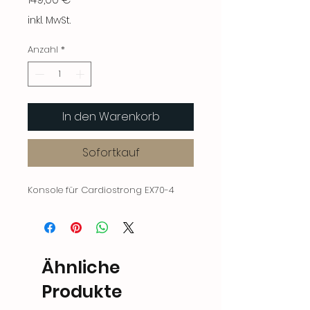
inkl. MwSt.
Anzahl
*
In den Warenkorb
Sofortkauf
Konsole für Cardiostrong EX70-4
Ähnliche
Produkte