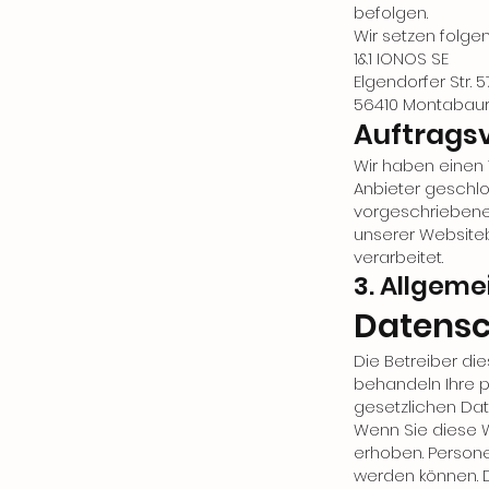
befolgen.
Wir setzen folge
1&1 IONOS SE
Elgendorfer Str. 5
56410 Montabau
Auftrags
Wir haben einen
Anbieter geschlo
vorgeschriebene
unserer Website
verarbeitet.
3. Allgeme
Datensc
Die Betreiber di
behandeln Ihre 
gesetzlichen Dat
Wenn Sie diese 
erhoben. Persone
werden können. D