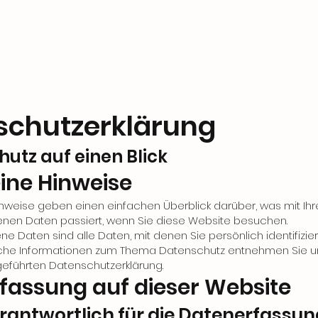
chutz­erklärung
hutz auf einen Blick
ine Hinweise
nweise geben einen einfachen Überblick darüber, was mit Ihr
en Daten passiert, wenn Sie diese Website besuchen.
 Daten sind alle Daten, mit denen Sie persönlich identifizie
liche Informationen zum Thema Datenschutz entnehmen Sie u
eführten Datenschutzerklärung.
fassung auf dieser Website
erantwortlich für die Datenerfassun