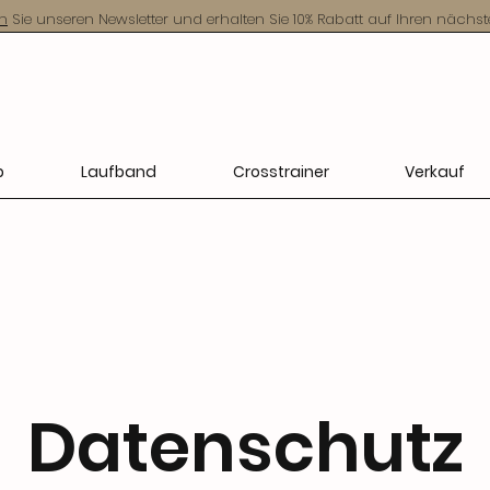
n
Sie unseren Newsletter und erhalten Sie 10% Rabatt auf Ihren nächst
p
Laufband
Crosstrainer
Verkauf
Datenschutz