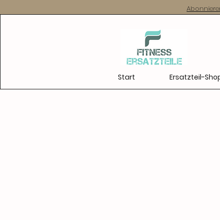
Abonniere
Start
Ersatzteil-Sho