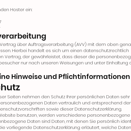
nden Hoster ein:
7
r
verarbeitung
 Vertrag über Auftragsverarbeitung (AVV) mit dem oben gen
ssen. Hierbei handelt es sich um einen datenschutzrechtlich
n Vertrag, der gewährleistet, dass dieser die personenbezo
besucher nur nach unseren Weisungen und unter Einhaltung
ine Hinweise und Pflicht­informationen
hutz
eser Seiten nehmen den Schutz Ihrer persönlichen Daten sehr e
personenbezogenen Daten vertraulich und entsprechend de
enschutzvorschriften sowie dieser Datenschutzerklärung.
Website benutzen, werden verschiedene personenbezogene
nbezogene Daten sind Daten, mit denen Sie persönlich identif
ie vorliegende Datenschutzerklärung erläutert, welche Daten