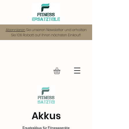
Abonnieren
Sie unseren Newsletter und erhalten
Sie 10% Rabatt auf Ihren nächsten Einkauf!
Akkus
Ersatzakkus für Fitnessgeräte