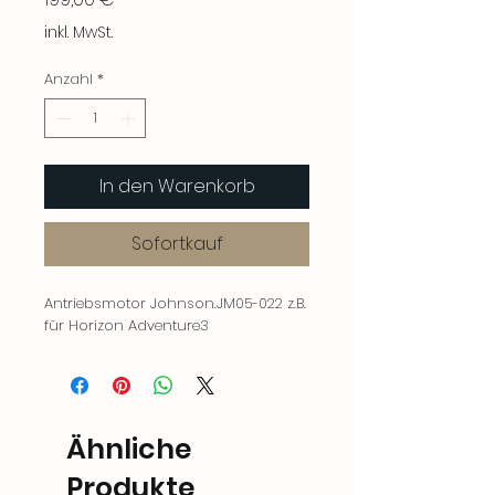
inkl. MwSt.
Anzahl
*
In den Warenkorb
Sofortkauf
Antriebsmotor Johnson.JM05-022 z.B.
für Horizon Adventure3
Ähnliche
Produkte