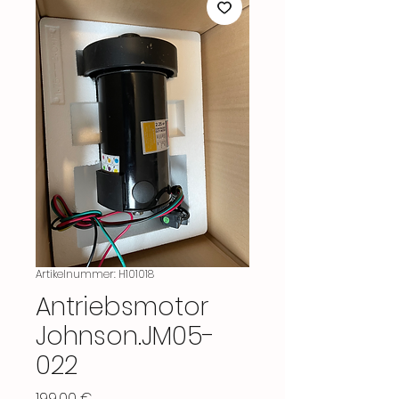
Artikelnummer: H101018
Antriebsmotor
Johnson.JM05-
022
Preis
199,00 €