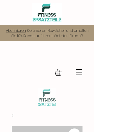
Abonnieren
Sie unseren Newsletter und erhalten
Sie 10% Rabatt auf Ihren nächsten Einkauf!