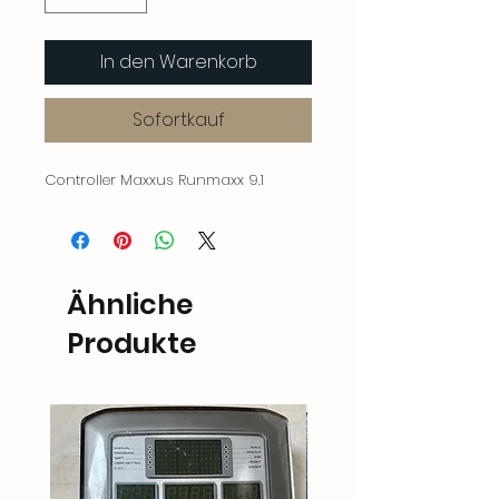
In den Warenkorb
Sofortkauf
Controller Maxxus Runmaxx 9.1
Ähnliche
Produkte