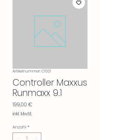
Artikelnummer: C1021
Controller Maxxus
Runmaxx 9.1
Preis
199,00 €
inkl. MwSt.
Anzahl
*