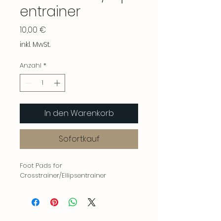
entrainer
Preis
10,00 €
inkl. MwSt.
Anzahl
*
In den Warenkorb
Sofortkauf
Foot Pads for
Crosstrainer/Ellipsentrainer