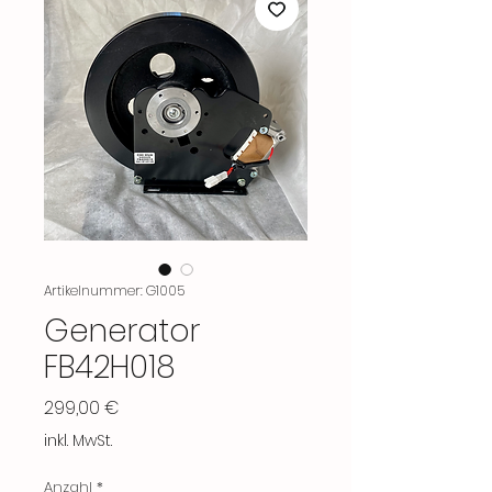
Artikelnummer: G1005
Generator
FB42H018
Preis
299,00 €
inkl. MwSt.
Anzahl
*