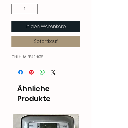
In den Warenkorb
Sofortkauf
CHI HUA FB42H018
Ähnliche
Produkte