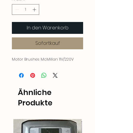
In den Warenkorb
Sofortkauf
Motor Brushes McMillan 11V/220V
Ähnliche
Produkte