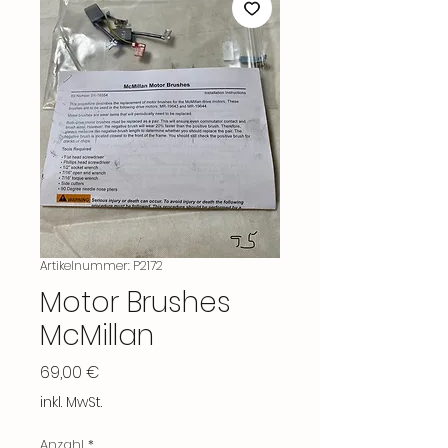
Artikelnummer: P2172
Motor Brushes
McMillan
Preis
69,00 €
inkl. MwSt.
Anzahl
*