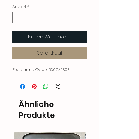
Anzahl
*
In den Warenkorb
Sofortkauf
Pedalarme Cybex 530C/530R
Ähnliche
Produkte