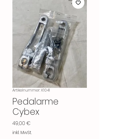
Artikelnummer: K1041
Pedalarme
Cybex
Preis
49,00 €
inkl. MwSt.