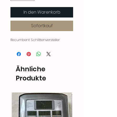
In den Warenkorb
Sofortkauf
Recumbent Schlittenversteller
Ähnliche
Produkte