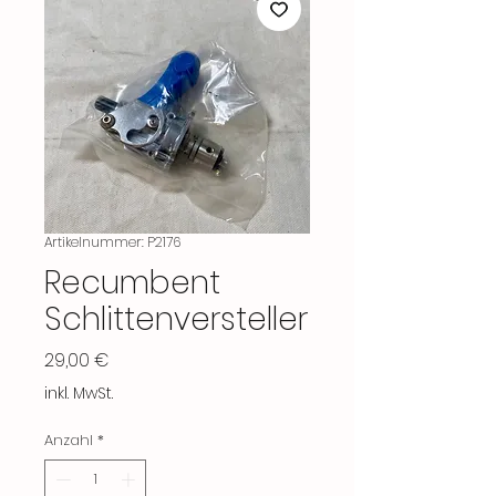
Artikelnummer: P2176
Recumbent
Schlittenversteller
Preis
29,00 €
inkl. MwSt.
Anzahl
*