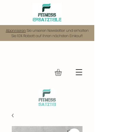
Abonnieren
Sie unseren Newsletter und erhalten
Sie 10% Rabatt auf Ihren nächsten Einkauf!