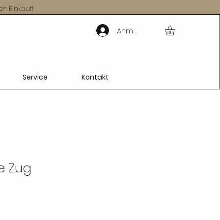
en Einkauf!
Anmelden
Service
Kontakt
e Zug