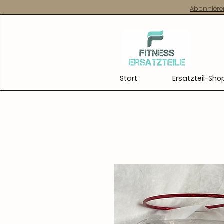
Abonniere
Start
Ersatzteil-Sho