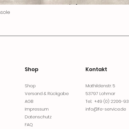
nsole
Shop
Kontakt
Shop
Mathildenstr. 5
Versand & Rückgabe
53797 Lohmar
AGB
Tel.: +49 (0) 2206-
Impressum
info@fe-service.de
Datenschutz
FAQ