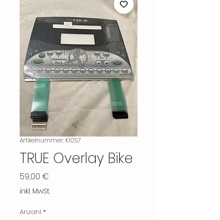
Artikelnummer: K1057
TRUE Overlay Bike
Preis
59,00 €
inkl. MwSt.
Anzahl
*