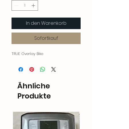
In den Warenkorb
Sofortkauf
TRUE Overlay Bike
Ähnliche
Produkte