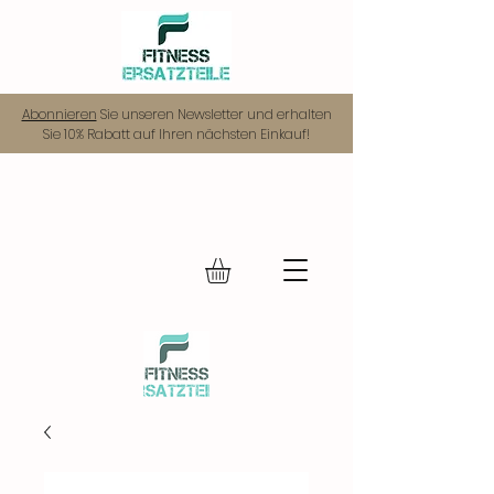
Abonnieren
Sie unseren Newsletter und erhalten
Sie 10% Rabatt auf Ihren nächsten Einkauf!