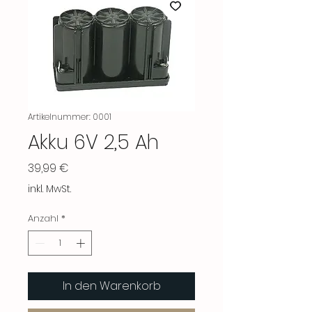
Artikelnummer: 0001
Akku 6V 2,5 Ah
Preis
39,99 €
inkl. MwSt.
Anzahl
*
In den Warenkorb