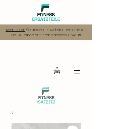
Abonnieren
Sie unseren Newsletter und erhalten
Sie 10% Rabatt auf Ihren nächsten Einkauf!