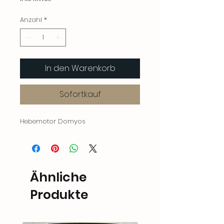
Anzahl
*
In den Warenkorb
Sofortkauf
Hebemotor Domyos
Ähnliche
Produkte