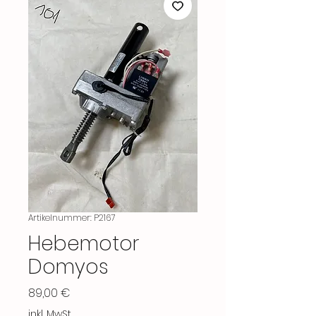
Artikelnummer: P2167
Hebemotor
Domyos
Preis
89,00 €
inkl. MwSt.