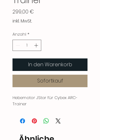
Trainer
Preis
299,00 €
inkl. MwSt.
Anzahl
*
In den Warenkorb
Sofortkauf
Hebemotor JStar für Cybex ARC-
Trainer
Ähnliche