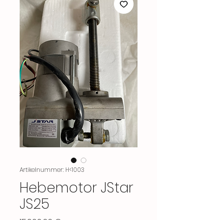
Artikelnummer: H<1003
Hebemotor JStar
JS25