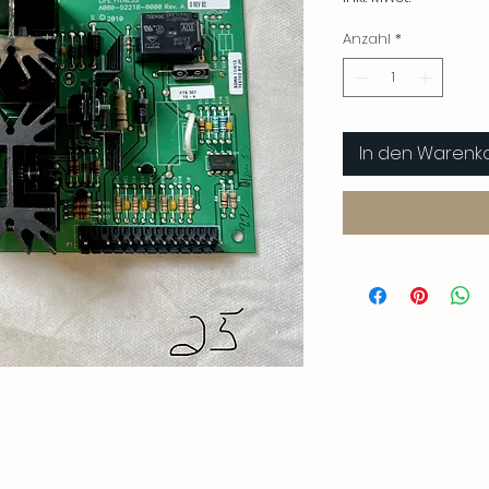
Anzahl
*
In den Warenk