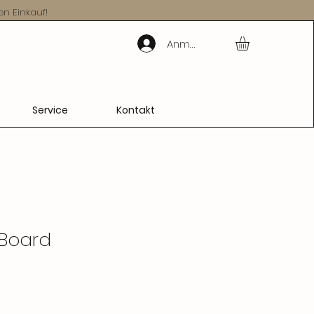
en Einkauf!
Anmelden
Service
Kontakt
 Board