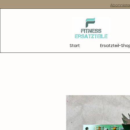
Abonniere
Start
Ersatzteil-Sho