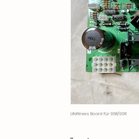
Lifefitness Board für 95R/90R