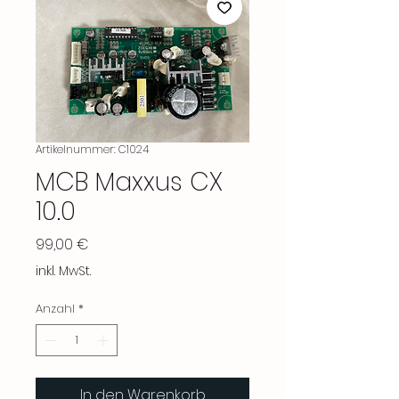
Artikelnummer: C1024
MCB Maxxus CX
10.0
Preis
99,00 €
inkl. MwSt.
Anzahl
*
In den Warenkorb