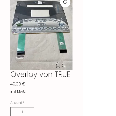
Overlay von TRUE
Preis
49,00 €
inkl. MwSt.
Anzahl
*